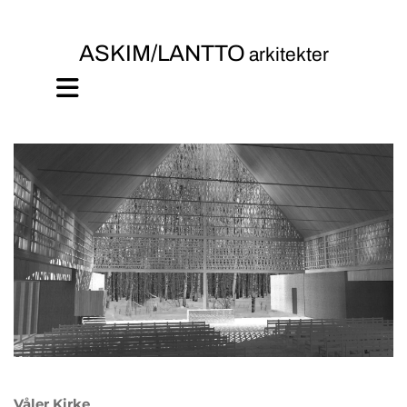
ASKIM/LANTTO
arkitekter
Våler Kirke