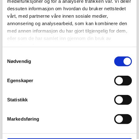
mediefunksjoner og for å analysere trafikken vår. Vi deler
dessuten informasjon om hvordan du bruker nettstedet
vårt, med partnerne våre innen sosiale medier,
annonsering og analysearbeid, som kan kombinere den
med annen informasjon du har gjort tilgjengelig for dem,
eller som de har samlet inn gjennom din bruk av
tjenestene deres.
Samtykkevalg
Nødvendig
Egenskaper
Statistikk
Markedsføring