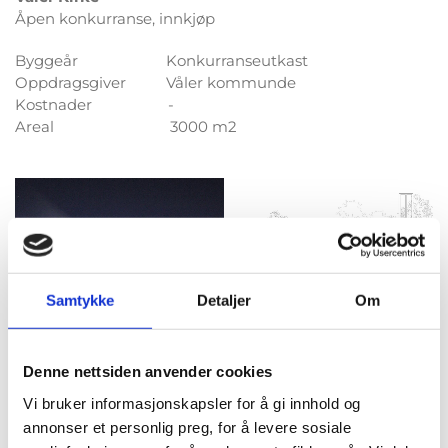
Åpen konkurranse, innkjøp
Byggeår Konkurranseutkast
Oppdragsgiver Våler kommunde
Kostnader -
Areal 3000 m2
Samtykke
Detaljer
Om
Denne nettsiden anvender cookies
Vi bruker informasjonskapsler for å gi innhold og
annonser et personlig preg, for å levere sosiale