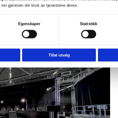
 inn gjennom din bruk av tjenestene deres.
Egenskaper
Statistikk
Tillat utvalg