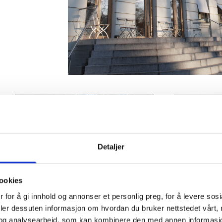
Detaljer
ookies
 for å gi innhold og annonser et personlig preg, for å levere sos
deler dessuten informasjon om hvordan du bruker nettstedet vårt,
og analysearbeid, som kan kombinere den med annen informasjon d