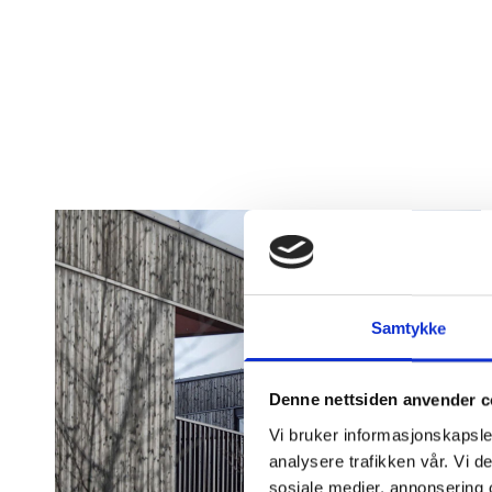
Samtykke
Denne nettsiden anvender c
Vi bruker informasjonskapsler
analysere trafikken vår. Vi 
sosiale medier, annonsering 