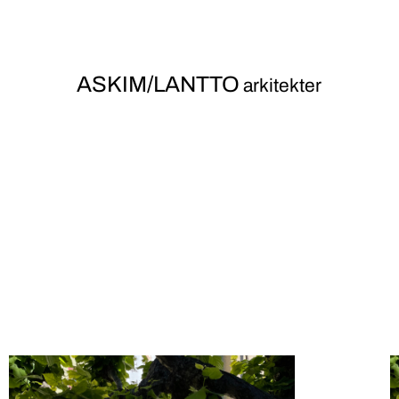
ASKIM/LANTTO
arkitekter