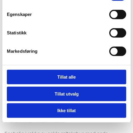
Egenskaper
Statistikk
Markedsføring
Tillat alle
Tillat utvalg
Ikke tillat