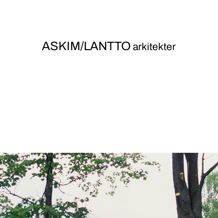
ASKIM/LANTTO
arkitekter