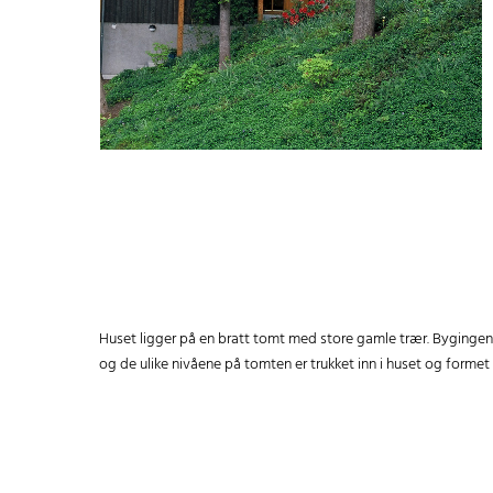
Huset ligger på en bratt tomt med store gamle trær. Bygingen
og de ulike nivåene på tomten er trukket inn i huset og formet 