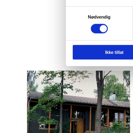
Samtykkevalg
Nødvendig
Ikke tillat