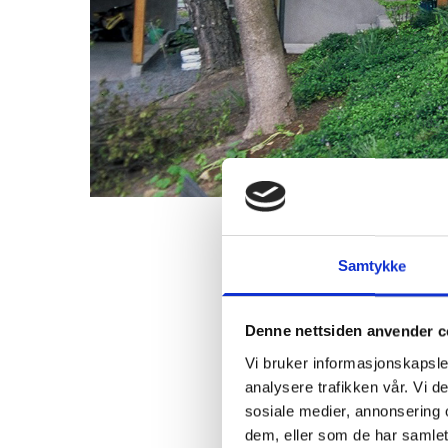
Samtykke
Villa Westgaard, Bærum
Denne nettsiden anvender c
Vi bruker informasjonskapsler
analysere trafikken vår. Vi 
sosiale medier, annonsering 
dem, eller som de har samlet